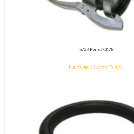
5733 Perrot CK78
Kupplungen System "Perrot"