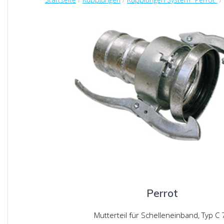
Perrot
Mutterteil für Schelleneinband, Typ C 