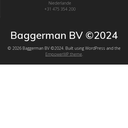
Niederlande
+31 475 354 200
Baggerman BV ©2024
© 2026 Baggerman BV ©2024. Built using WordPress and the
EmpowerWP theme
.