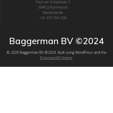
Paul van Schaiklaan 2
6045 JJ Roermond
Niederlande
+31 475 354 200
Baggerman BV ©2024
© 2026 Baggerman BV ©2024. Built using WordPress and the
EmpowerWP theme
.