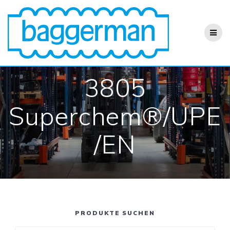
Zum
Inhalt
springen
3805
Superchem®/UPE
/EN
PRODUKTE SUCHEN