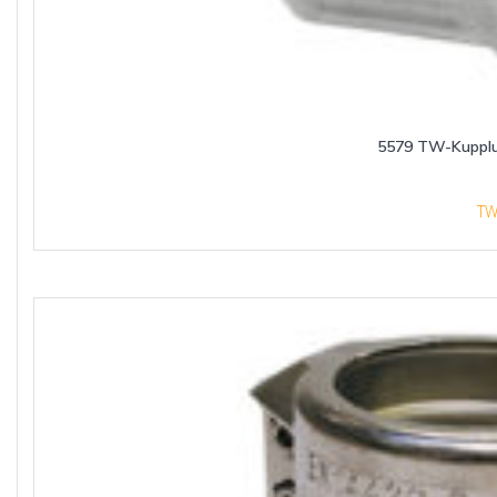
5579 TW-Kuppl
T