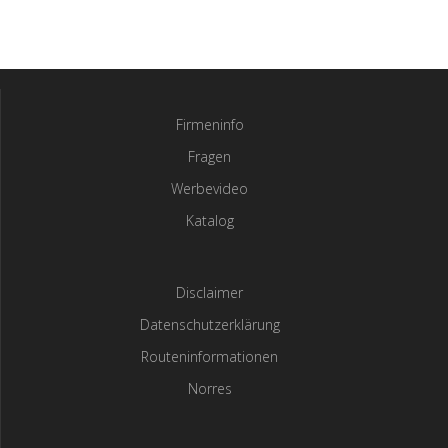
Firmeninfo
Fragen
Werbevideo
Katalog
Disclaimer
Datenschutzerklärung
Routeninformationen
Norres