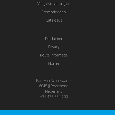
Veelgestelde vragen
Promotievideo
Catalogus
Disclaimer
Privacy
Route informatie
Norres
Paul van Schaiklaan 2
6045 JJ Roermond
Nederland
+31 475 354 200