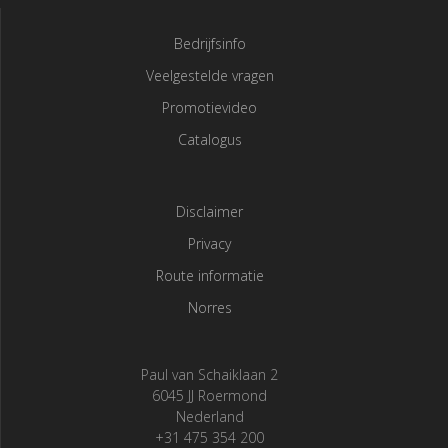
Bedrijfsinfo
Veelgestelde vragen
Promotievideo
Catalogus
Disclaimer
Privacy
Route informatie
Norres
Paul van Schaiklaan 2
6045 JJ Roermond
Nederland
+31 475 354 200