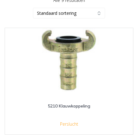
Alle 9 resultaten
5210 Klauwkoppeling
Perslucht