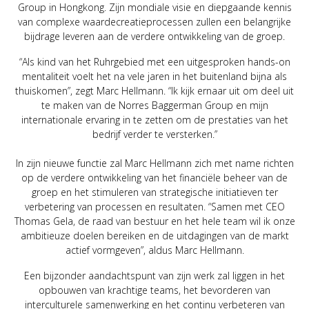
Group in Hongkong. Zijn mondiale visie en diepgaande kennis
van complexe waardecreatieprocessen zullen een belangrijke
bijdrage leveren aan de verdere ontwikkeling van de groep.
“Als kind van het Ruhrgebied met een uitgesproken hands-on
mentaliteit voelt het na vele jaren in het buitenland bijna als
thuiskomen”, zegt Marc Hellmann. “Ik kijk ernaar uit om deel uit
te maken van de Norres Baggerman Group en mijn
internationale ervaring in te zetten om de prestaties van het
bedrijf verder te versterken.”
In zijn nieuwe functie zal Marc Hellmann zich met name richten
op de verdere ontwikkeling van het financiële beheer van de
groep en het stimuleren van strategische initiatieven ter
verbetering van processen en resultaten. “Samen met CEO
Thomas Gela, de raad van bestuur en het hele team wil ik onze
ambitieuze doelen bereiken en de uitdagingen van de markt
actief vormgeven”, aldus Marc Hellmann.
Een bijzonder aandachtspunt van zijn werk zal liggen in het
opbouwen van krachtige teams, het bevorderen van
interculturele samenwerking en het continu verbeteren van