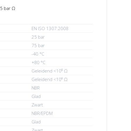
25 bar Ω
EN ISO 1307:2008
25 bar
75 bar
-40 °C
+80 °C
Geleidend <10⁶ Ω
Geleidend <10⁶ Ω
NBR
Glad
Zwart
NBR/EPDM
Glad
Zwart