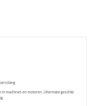
persslang
en in machines en motoren. Uitermate geschikt
ng.