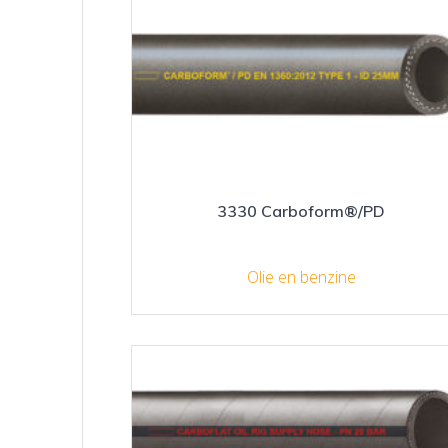
3330 Carboform®/PD
Olie en benzine