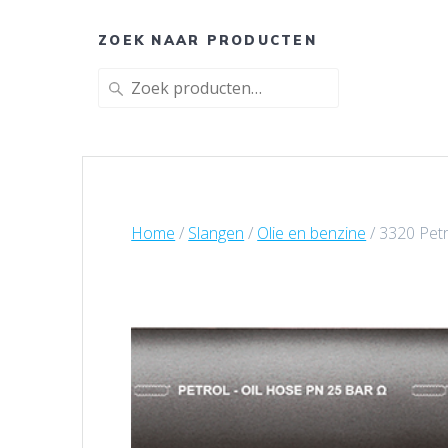
ZOEK NAAR PRODUCTEN
Zoeken
naar:
Home
/
Slangen
/
Olie en benzine
/ 3320 Petr