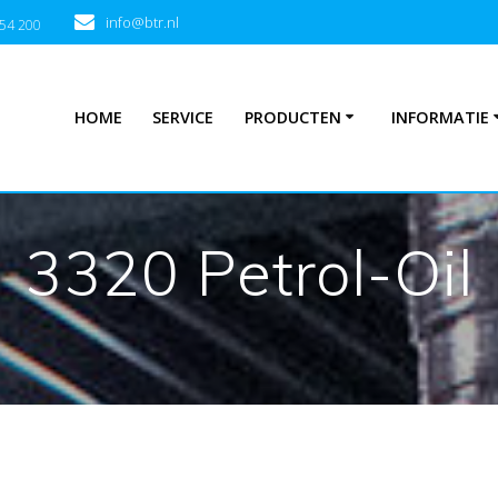
info@btr.nl
354 200
HOME
SERVICE
PRODUCTEN
INFORMATIE
3320 Petrol-Oil