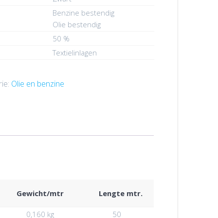
Benzine bestendig
Olie bestendig
50 %
Textielinlagen
ie:
Olie en benzine
Gewicht/mtr
Lengte mtr.
0,160 kg
50