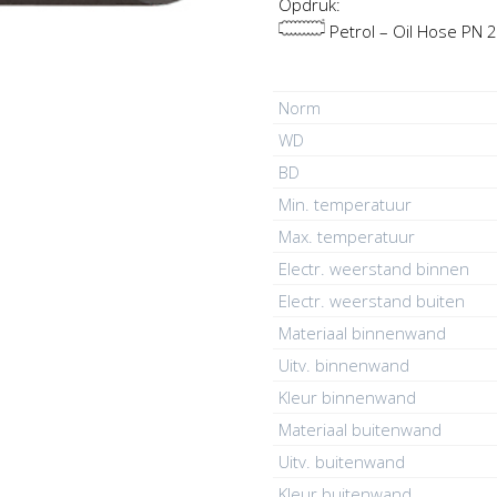
Opdruk:
Petrol – Oil Hose PN 
Norm
WD
BD
Min. temperatuur
Max. temperatuur
Electr. weerstand binnen
Electr. weerstand buiten
Materiaal binnenwand
Uitv. binnenwand
Kleur binnenwand
Materiaal buitenwand
Uitv. buitenwand
Kleur buitenwand