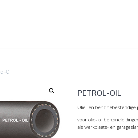
ol-Oil
PETROL-OIL
Olie- en benzinebestendige 
voor olie- of benzineleiding
als werkplaats- en garagesla