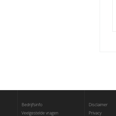
Bedrijfsinfo
Disclaimer
Veelgestelde vragen
Privacy