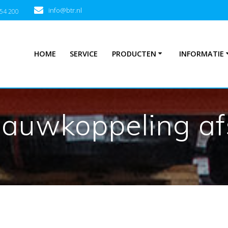
info@btr.nl
354 200
HOME
SERVICE
PRODUCTEN
INFORMATIE
auwkoppeling af