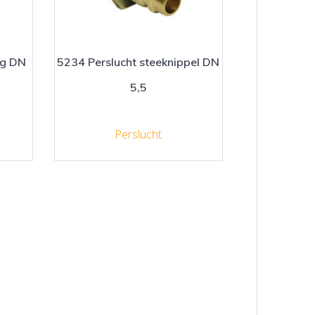
ng DN
5234 Perslucht steeknippel DN
5,5
Perslucht