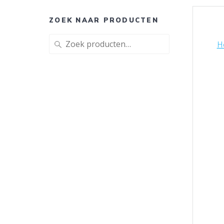
ZOEK NAAR PRODUCTEN
Zoeken
H
naar: