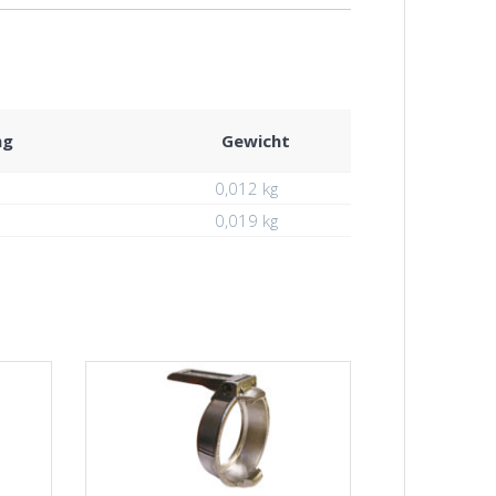
ng
Gewicht
0,012 kg
0,019 kg