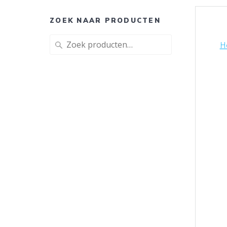
ZOEK NAAR PRODUCTEN
Zoeken
H
naar: