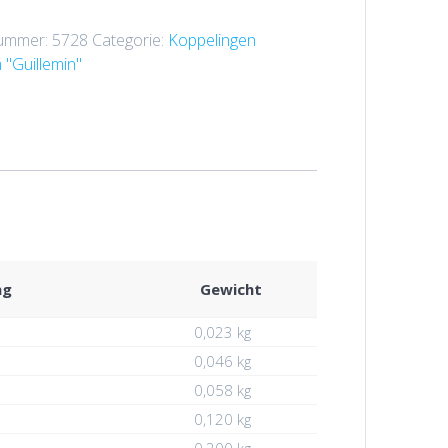
nummer:
5728
Categorie:
Koppelingen
 "Guillemin"
ng
Gewicht
0,023 kg
0,046 kg
0,058 kg
0,120 kg
0,200 kg