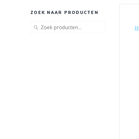
ZOEK NAAR PRODUCTEN
Zoeken
H
naar: