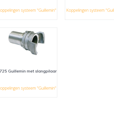
oppelingen systeem "Guillemin"
Koppelingen systeem "Guil
725 Guillemin met slangpilaar
oppelingen systeem "Guillemin"