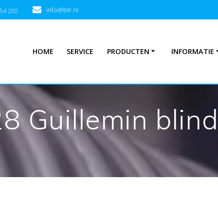
info@btr.nl
354 200
HOME
SERVICE
PRODUCTEN
INFORMATIE
8 Guillemin blin