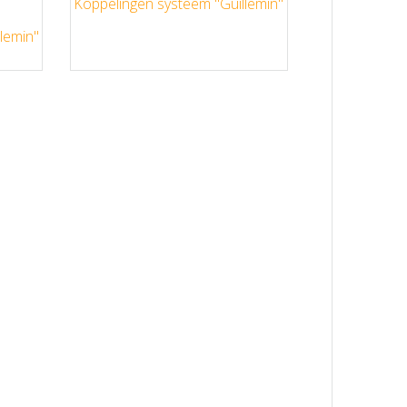
Koppelingen systeem "Guillemin"
lemin"