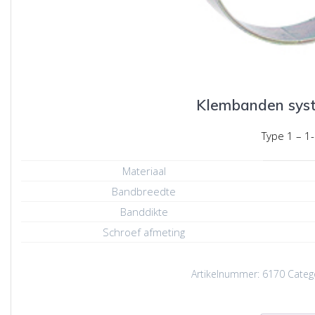
Klembanden syst
Type 1 – 1-
Materiaal
Bandbreedte
Banddikte
Schroef afmeting
Artikelnummer:
6170
Categ