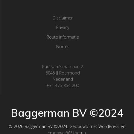
Disclaimer
Privacy
Route informatie
Norres
Paul van Schaiklaan 2
6045 JJ Roermond
Nederland
+31 475 354 200
Baggerman BV ©2024
© 2026 Baggerman BV ©2024. Gebouwd met WordPress en
EmpowerWP thema
.