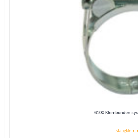
6100 Klembanden sys
Slangklem