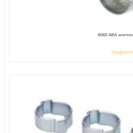
6060 ABA wormsc
Slangklem