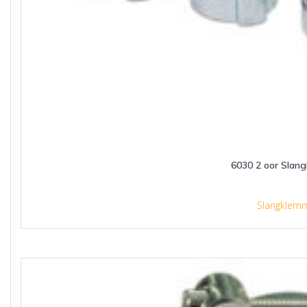
6030 2 oor Slan
Slangklem