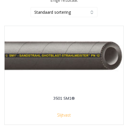
Enige resultaat
3501 SM1®
Slijtvast