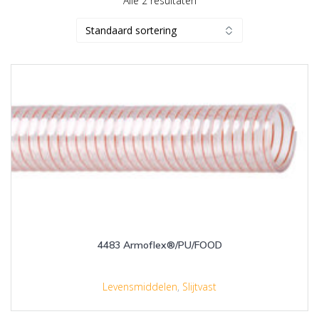
Alle 2 resultaten
4483 Armoflex®/PU/FOOD
Levensmiddelen
,
Slijtvast