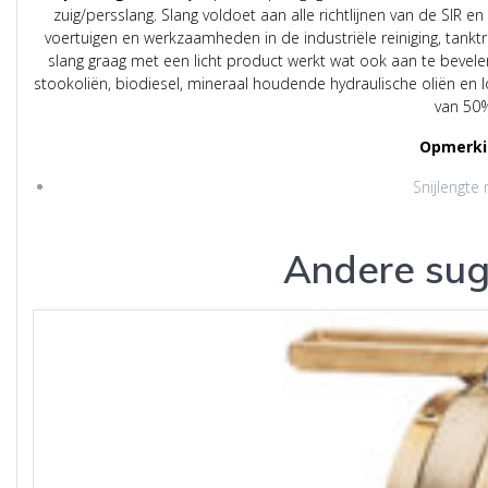
zuig/persslang. Slang voldoet aan alle richtlijnen van de SIR e
voertuigen en werkzaamheden in de industriële reiniging, ta
slang graag met een licht product werkt wat ook aan te bevelen 
stookoliën, biodiesel, mineraal houdende hydraulische oliën en
van 50
Opmerki
Snijlengte 
Andere sug