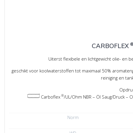
CARBOFLEX
Uiterst flexibele en lichtgewicht olie- en
geschikt voor koolwaterstoffen tot maximaal 50% aromatenge
reiniging en tan
Opdru
®
Carboflex
/UL/Ohm NBR – Öl Saug/Druck – Oi
Norm