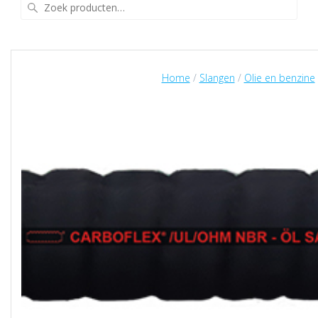
Zoeken
naar:
Home
/
Slangen
/
Olie en benzine