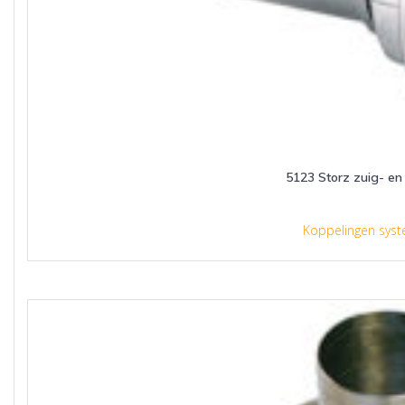
5123 Storz zuig- en
Koppelingen syst