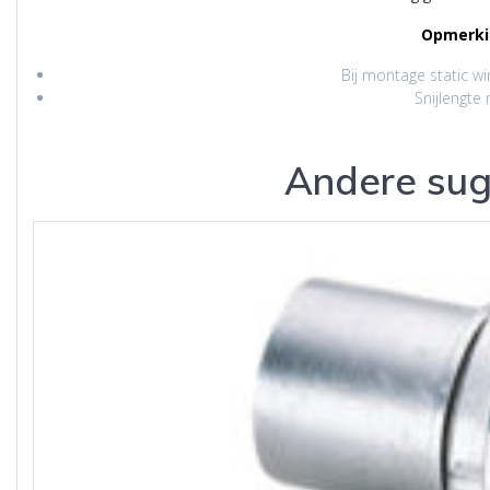
Opmerki
Bij montage static w
Snijlengte 
Andere sug