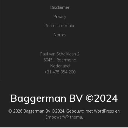
Disclaimer
Privacy
Route informatie
Norres
Paul van Schaiklaan 2
6045 JJ Roermond
Nederland
+31 475 354 200
Baggerman BV ©2024
© 2026 Baggerman BV ©2024. Gebouwd met WordPress en
EmpowerWP thema
.