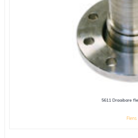
5611 Draaibare fl
Flens