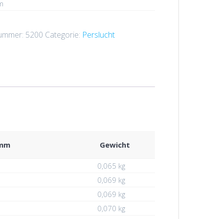
m
nummer:
5200
Categorie:
Perslucht
 mm
Gewicht
0,065 kg
0,069 kg
0,069 kg
0,070 kg