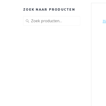
ZOEK NAAR PRODUCTEN
Zoeken
H
naar: