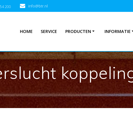
info@btr.nl
354 200
HOME
SERVICE
PRODUCTEN
INFORMATIE
rslucht koppelin