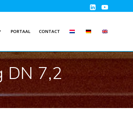
PORTAAL
CONTACT
g DN 7,2