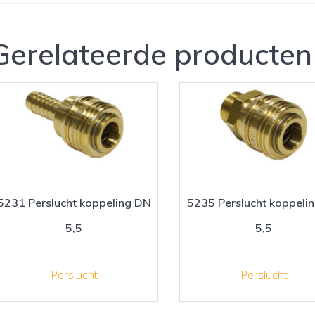
Gerelateerde producten
5231 Perslucht koppeling DN
5235 Perslucht koppeli
5,5
5,5
Perslucht
Perslucht