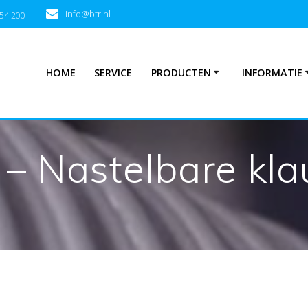
info@btr.nl
354 200
HOME
SERVICE
PRODUCTEN
INFORMATIE
– Nastelbare kla