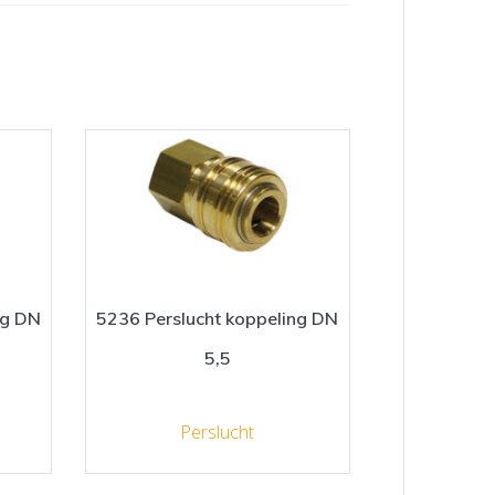
ng DN
5236 Perslucht koppeling DN
5,5
Perslucht