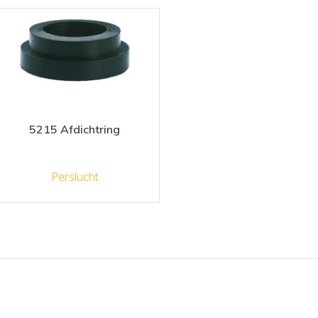
5215 Afdichtring
Perslucht