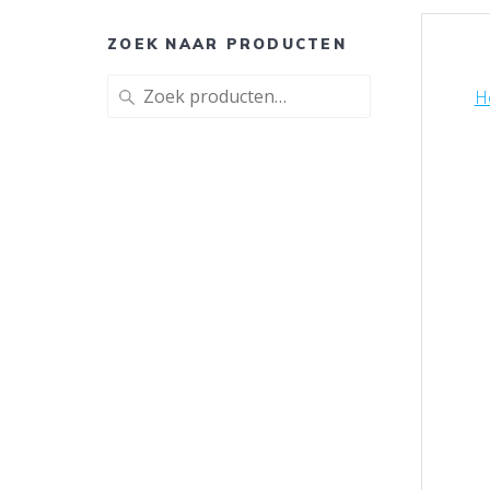
ZOEK NAAR PRODUCTEN
Zoeken
H
naar: