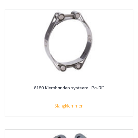
6180 Klembanden systeem “Pa-Ri”
Slangklemmen