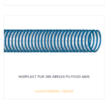
NORPLAST PUR 385 AIRFLEX PU FOOD 4605
Levensmiddelen
,
Slijtvast