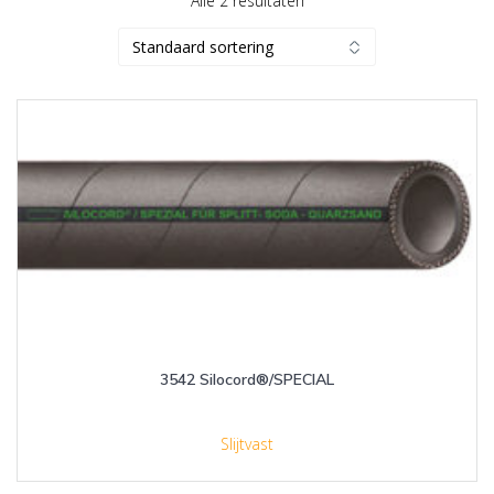
Alle 2 resultaten
3542 Silocord®/SPECIAL
Slijtvast