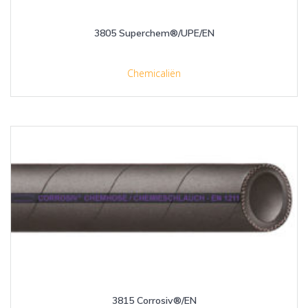
3805 Superchem®/UPE/EN
Chemicaliën
3815 Corrosiv®/EN