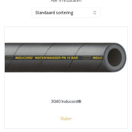
Alle 9 resultaten
3040 Inducord®
Water