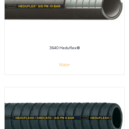
3640 Heduflex®
Water