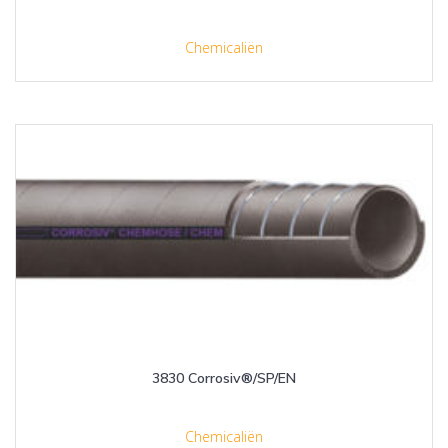
Chemicaliën
3830 Corrosiv®/SP/EN
Chemicaliën